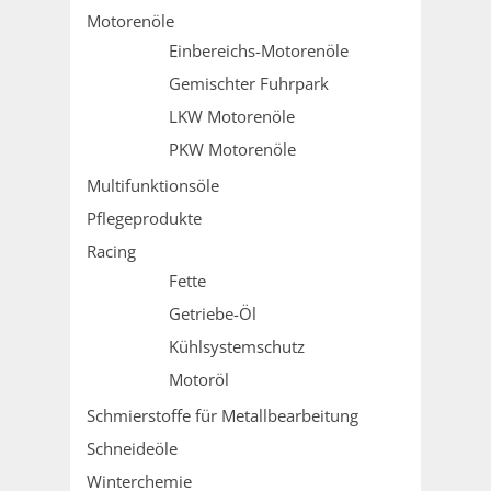
Motorenöle
Einbereichs-Motorenöle
Gemischter Fuhrpark
LKW Motorenöle
PKW Motorenöle
Multifunktionsöle
Pflegeprodukte
Racing
Fette
Getriebe-Öl
Kühlsystemschutz
Motoröl
Schmierstoffe für Metallbearbeitung
Schneideöle
Winterchemie