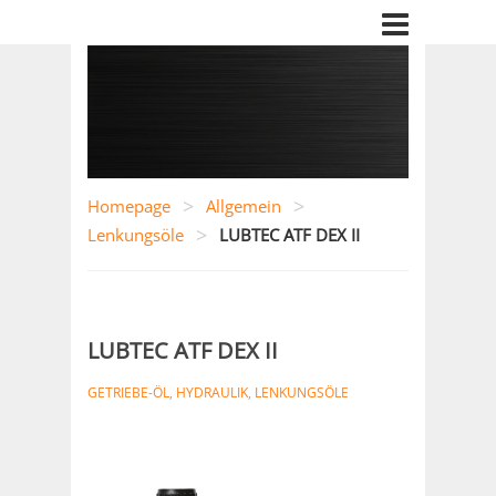
>
>
Homepage
Allgemein
>
Lenkungsöle
LUBTEC ATF DEX II
LUBTEC ATF DEX II
GETRIEBE-ÖL
,
HYDRAULIK
,
LENKUNGSÖLE