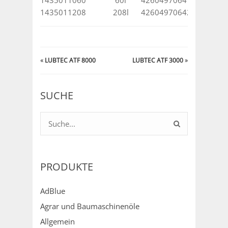
1435011208
208l
4260497064206
«
LUBTEC ATF 8000
LUBTEC ATF 3000
»
SUCHE
PRODUKTE
AdBlue
Agrar und Baumaschinenöle
Allgemein