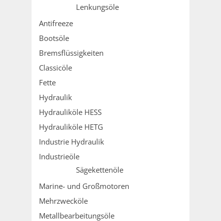
Lenkungsöle
Antifreeze
Bootsöle
Bremsflüssigkeiten
Classicöle
Fette
Hydraulik
Hydrauliköle HESS
Hydrauliköle HETG
Industrie Hydraulik
Industrieöle
Sägekettenöle
Marine- und Großmotoren
Mehrzwecköle
Metallbearbeitungsöle