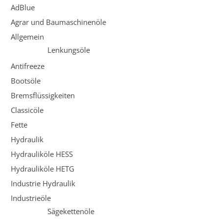
AdBlue
Agrar und Baumaschinenöle
Allgemein
Lenkungsöle
Antifreeze
Bootsöle
Bremsflüssigkeiten
Classicöle
Fette
Hydraulik
Hydrauliköle HESS
Hydrauliköle HETG
Industrie Hydraulik
Industrieöle
Sägekettenöle