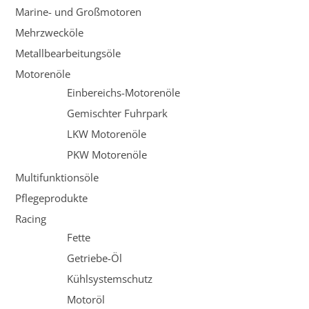
Marine- und Großmotoren
Mehrzwecköle
Metallbearbeitungsöle
Motorenöle
Einbereichs-Motorenöle
Gemischter Fuhrpark
LKW Motorenöle
PKW Motorenöle
Multifunktionsöle
Pflegeprodukte
Racing
Fette
Getriebe-Öl
Kühlsystemschutz
Motoröl