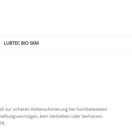
>
LUBTEC BIO SKM
öl zur sicheren Kettenschmierung bei hochbelasteten
 Haftungsvermögen, kein Verkleben oder Verharzen.
78.