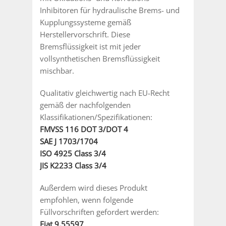
Inhibitoren für hydraulische Brems- und
Kupplungssysteme gemäß
Herstellervorschrift. Diese
Bremsflüssigkeit ist mit jeder
vollsynthetischen Bremsflüssigkeit
mischbar.
Qualitativ gleichwertig nach EU-Recht
gemäß der nachfolgenden
Klassifikationen/Spezifikationen:
FMVSS 116 DOT 3/DOT 4
SAE J 1703/1704
ISO 4925 Class 3/4
JIS K2233 Class 3/4
Außerdem wird dieses Produkt
empfohlen, wenn folgende
Füllvorschriften gefordert werden:
Fiat 9.55597