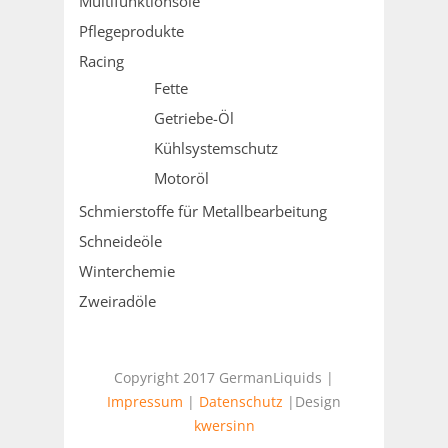
Multifunktionsöle
Pflegeprodukte
Racing
Fette
Getriebe-Öl
Kühlsystemschutz
Motoröl
Schmierstoffe für Metallbearbeitung
Schneideöle
Winterchemie
Zweiradöle
Copyright 2017 GermanLiquids |
Impressum
|
Datenschutz
|Design
kwersinn