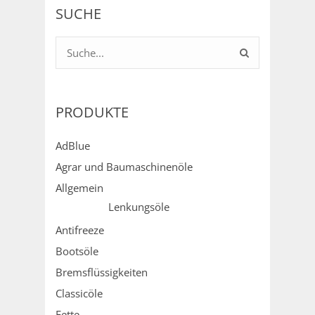
SUCHE
PRODUKTE
AdBlue
Agrar und Baumaschinenöle
Allgemein
Lenkungsöle
Antifreeze
Bootsöle
Bremsflüssigkeiten
Classicöle
Fette