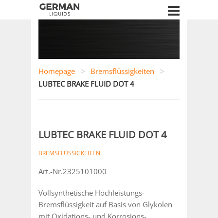
>
>
Homepage
Bremsflüssigkeiten
LUBTEC BRAKE FLUID DOT 4
LUBTEC BRAKE FLUID DOT 4
BREMSFLÜSSIGKEITEN
Art.-Nr.2325101000
Vollsynthetische Hochleistungs-
Bremsflüssigkeit auf Basis von Glykolen
mit Oxidations- und Korrosions-