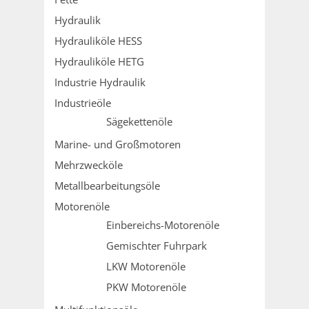
Hydraulik
Hydrauliköle HESS
Hydrauliköle HETG
Industrie Hydraulik
Industrieöle
Sägekettenöle
Marine- und Großmotoren
Mehrzwecköle
Metallbearbeitungsöle
Motorenöle
Einbereichs-Motorenöle
Gemischter Fuhrpark
LKW Motorenöle
PKW Motorenöle