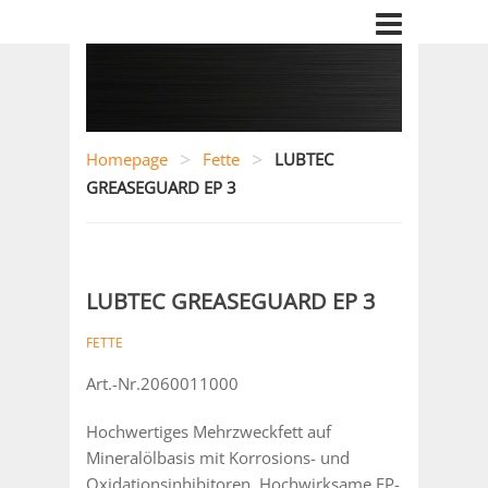
>
>
Homepage
Fette
LUBTEC
GREASEGUARD EP 3
LUBTEC GREASEGUARD EP 3
FETTE
Art.-Nr.2060011000
Hochwertiges Mehrzweckfett auf
Mineralölbasis mit Korrosions- und
Oxidationsinhibitoren. Hochwirksame EP-