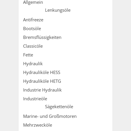
Allgemein
Lenkungsöle
Antifreeze
Bootsöle
Bremsflüssigkeiten
Classicöle
Fette
Hydraulik
Hydrauliköle HESS
Hydrauliköle HETG
Industrie Hydraulik
Industrieöle
Sägekettenöle
Marine- und Großmotoren
Mehrzwecköle