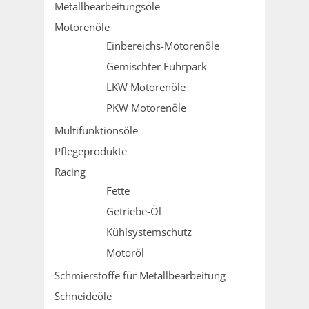
Metallbearbeitungsöle
Motorenöle
Einbereichs-Motorenöle
Gemischter Fuhrpark
LKW Motorenöle
PKW Motorenöle
Multifunktionsöle
Pflegeprodukte
Racing
Fette
Getriebe-Öl
Kühlsystemschutz
Motoröl
Schmierstoffe für Metallbearbeitung
Schneideöle