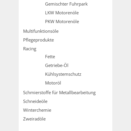
Gemischter Fuhrpark
LKW Motorenöle
PKW Motorenöle
Multifunktionsöle
Pflegeprodukte
Racing
Fette
Getriebe-Öl
Kühlsystemschutz
Motoröl
Schmierstoffe für Metallbearbeitung
Schneideöle
Winterchemie
Zweiradöle