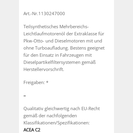
Art.-Nr.1130247000
Teilsynthetisches Mehrbereichs-
Leichtlaufmotorenöl der Extraklasse für
Pkw-Otto- und Dieselmotoren mit und
ohne Turboaufladung. Bestens geeignet
für den Einsatz in Fahrzeugen mit
Dieselpartikelfiltersystemen gemäß
Herstellervorschrift.
Freigaben: *
–
Qualitativ gleichwertig nach EU-Recht
gemäß der nachfolgenden
Klassifikationen/Spezifikationen:
ACEA C2