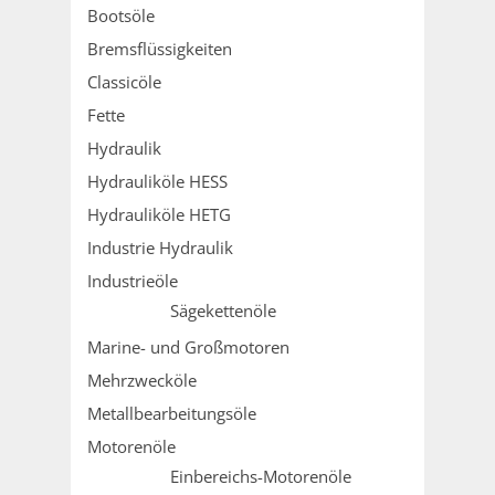
Bootsöle
Bremsflüssigkeiten
Classicöle
Fette
Hydraulik
Hydrauliköle HESS
Hydrauliköle HETG
Industrie Hydraulik
Industrieöle
Sägekettenöle
Marine- und Großmotoren
Mehrzwecköle
Metallbearbeitungsöle
Motorenöle
Einbereichs-Motorenöle