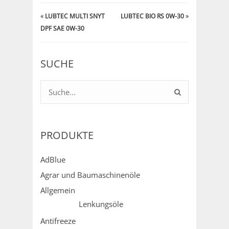
«
LUBTEC MULTI SNYT
LUBTEC BIO RS 0W-30
»
DPF SAE 0W-30
SUCHE
PRODUKTE
AdBlue
Agrar und Baumaschinenöle
Allgemein
Lenkungsöle
Antifreeze