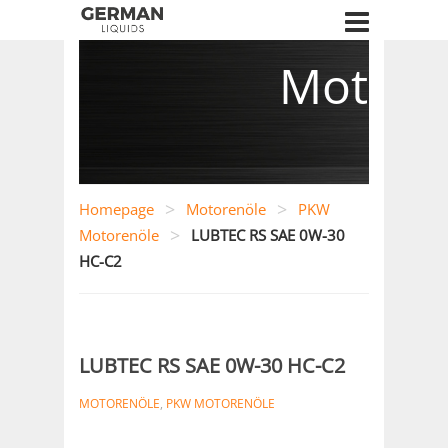
Motore
>
>
Homepage
Motorenöle
PKW
>
Motorenöle
LUBTEC RS SAE 0W-30
HC-C2
LUBTEC RS SAE 0W-30 HC-C2
MOTORENÖLE
,
PKW MOTORENÖLE