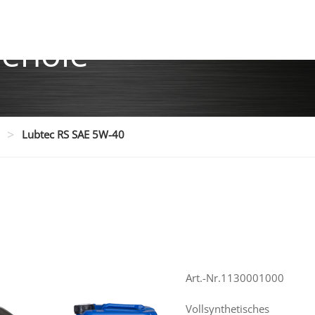
enöle
>
Lubtec RS SAE 5W-40
Art.-Nr.1130001000
Vollsynthetisches