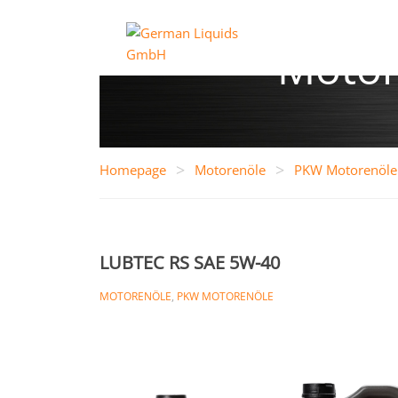
Motor
>
>
Homepage
Motorenöle
PKW Motorenöle
LUBTEC RS SAE 5W-40
MOTORENÖLE
,
PKW MOTORENÖLE