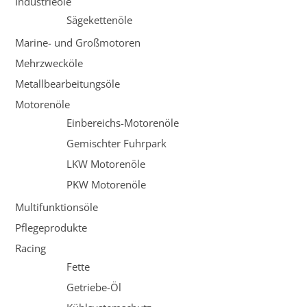
Industrieöle
Sägekettenöle
Marine- und Großmotoren
Mehrzwecköle
Metallbearbeitungsöle
Motorenöle
Einbereichs-Motorenöle
Gemischter Fuhrpark
LKW Motorenöle
PKW Motorenöle
Multifunktionsöle
Pflegeprodukte
Racing
Fette
Getriebe-Öl