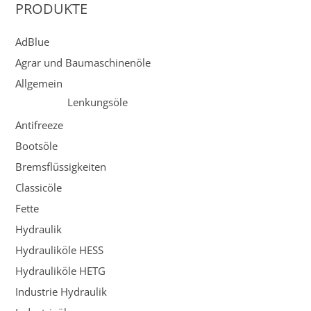
PRODUKTE
AdBlue
Agrar und Baumaschinenöle
Allgemein
Lenkungsöle
Antifreeze
Bootsöle
Bremsflüssigkeiten
Classicöle
Fette
Hydraulik
Hydrauliköle HESS
Hydrauliköle HETG
Industrie Hydraulik