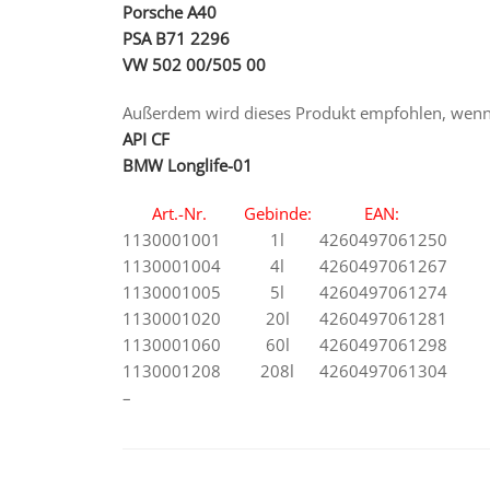
Porsche A40
PSA B71 2296
VW 502 00/505 00
Außerdem wird dieses Produkt empfohlen, wenn f
API CF
BMW Longlife-01
Art.-Nr.
Gebinde:
EAN:
1130001001
1l
4260497061250
1130001004
4l
4260497061267
1130001005
5l
4260497061274
1130001020
20l
4260497061281
1130001060
60l
4260497061298
1130001208
208l
4260497061304
–