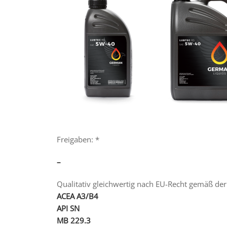
Freigaben: *
–
Qualitativ gleichwertig nach EU-Recht gemäß der 
ACEA A3/B4
API SN
MB 229.3