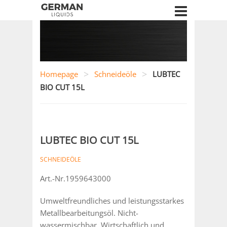
>
>
Homepage
Schneideöle
LUBTEC
BIO CUT 15L
LUBTEC BIO CUT 15L
SCHNEIDEÖLE
Art.-Nr.1959643000
Umweltfreundliches und leistungsstarkes
Metallbearbeitungsöl. Nicht-
wassermischbar. Wirtschaftlich und