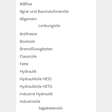
AdBlue
Agrar und Baumaschinenöle
Allgemein
Lenkungsöle
Antifreeze
Bootsöle
Bremsflüssigkeiten
Classicöle
Fette
Hydraulik
Hydrauliköle HESS
Hydrauliköle HETG
Industrie Hydraulik
Industrieöle
Sägekettenöle