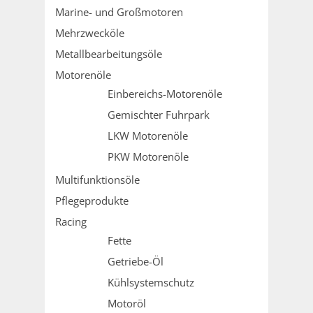
Marine- und Großmotoren
Mehrzwecköle
Metallbearbeitungsöle
Motorenöle
Einbereichs-Motorenöle
Gemischter Fuhrpark
LKW Motorenöle
PKW Motorenöle
Multifunktionsöle
Pflegeprodukte
Racing
Fette
Getriebe-Öl
Kühlsystemschutz
Motoröl