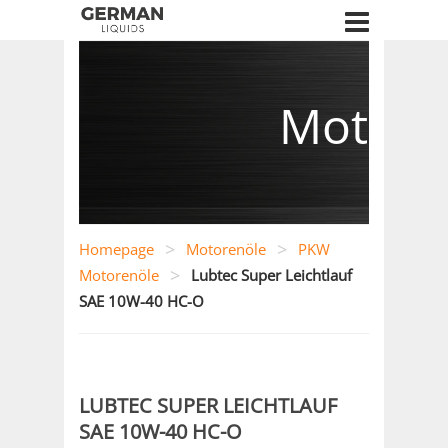
Motore
>
>
Homepage
Motorenöle
PKW
>
Motorenöle
Lubtec Super Leichtlauf
SAE 10W-40 HC-O
LUBTEC SUPER LEICHTLAUF
SAE 10W-40 HC-O