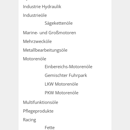
Industrie Hydraulik
Industrieöle
Sägekettenöle
Marine- und Großmotoren
Mehrzwecköle
Metallbearbeitungsöle
Motorenöle
Einbereichs-Motorenöle
Gemischter Fuhrpark
LKW Motorenöle
PKW Motorenöle
Multifunktionsöle
Pflegeprodukte
Racing
Fette