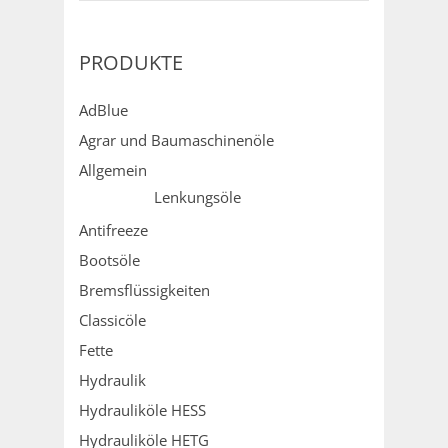
PRODUKTE
AdBlue
Agrar und Baumaschinenöle
Allgemein
Lenkungsöle
Antifreeze
Bootsöle
Bremsflüssigkeiten
Classicöle
Fette
Hydraulik
Hydrauliköle HESS
Hydrauliköle HETG