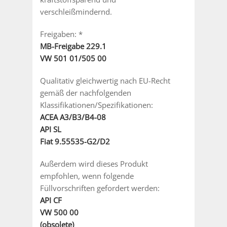
verschleißmindernd.
Freigaben: *
MB-Freigabe 229.1
VW 501 01/505 00
Qualitativ gleichwertig nach EU-Recht
gemäß der nachfolgenden
Klassifikationen/Spezifikationen:
ACEA A3/B3/B4-08
API SL
Fiat 9.55535-G2/D2
Außerdem wird dieses Produkt
empfohlen, wenn folgende
Füllvorschriften gefordert werden:
API CF
VW 500 00
(obsolete)