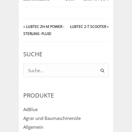
«
LUBTEC ZH-M POWER -
LUBTEC 2-T SCOOTER
»
STERLING -FLUID
SUCHE
PRODUKTE
AdBlue
Agrar und Baumaschinenöle
Allgemein