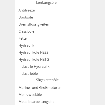
Lenkungsöle
Antifreeze
Bootsöle
Bremsflüssigkeiten
Classicöle
Fette
Hydraulik
Hydrauliköle HESS
Hydrauliköle HETG
Industrie Hydraulik
Industrieöle
Sägekettenöle
Marine- und Großmotoren
Mehrzwecköle
Metallbearbeitungsöle