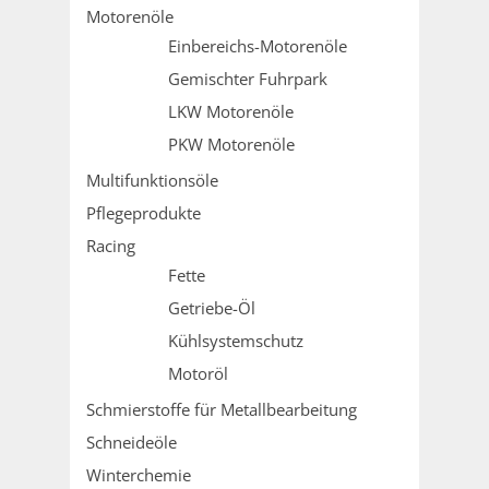
Motorenöle
Einbereichs-Motorenöle
Gemischter Fuhrpark
LKW Motorenöle
PKW Motorenöle
Multifunktionsöle
Pflegeprodukte
Racing
Fette
Getriebe-Öl
Kühlsystemschutz
Motoröl
Schmierstoffe für Metallbearbeitung
Schneideöle
Winterchemie