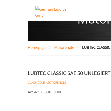
Motor
>
>
Homepage
Motorenöle
LUBTEC CLASSIC
LUBTEC CLASSIC SAE 50 UNLEGIERT
CLASSICÖLE
,
MOTORENÖLE
Art.-Nr.1630039000