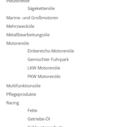
Industrieöle
Sägekettenöle
Marine- und Großmotoren
Mehrzwecköle
Metallbearbeitungsöle
Motorenöle
Einbereichs-Motorenöle
Gemischter Fuhrpark
LKW Motorenöle
PKW Motorenöle
Multifunktionsöle
Pflegeprodukte
Racing
Fette
Getriebe-Öl