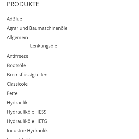
PRODUKTE
AdBlue
Agrar und Baumaschinenöle
Allgemein
Lenkungsöle
Antifreeze
Bootsöle
Bremsflüssigkeiten
Classicöle
Fette
Hydraulik
Hydrauliköle HESS
Hydrauliköle HETG
Industrie Hydraulik