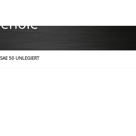
enöle
 SAE 50 UNLEGIERT