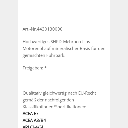
Art.-Nr.4430130000
Hochwertiges SHPD-Mehrbereichs-
Motorenöl auf mineralischer Basis für den
gemischten Fuhrpark.
Freigaben: *
–
Qualitativ gleichwertig nach EU-Recht
gemäß der nachfolgenden
Klassifikationen/Spezifikationen:
ACEA E7
ACEA A3/B4
API CI-4/SL